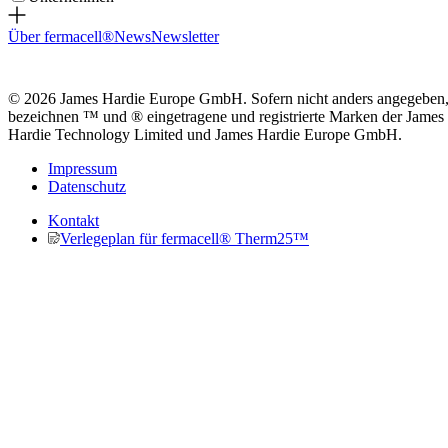
Über fermacell®
News
Newsletter
© 2026 James Hardie Europe GmbH. Sofern nicht anders angegeben
bezeichnen ™ und ® eingetragene und registrierte Marken der James
Hardie Technology Limited und James Hardie Europe GmbH.
Impressum
Datenschutz
Kontakt
Verlegeplan für fermacell® Therm25™