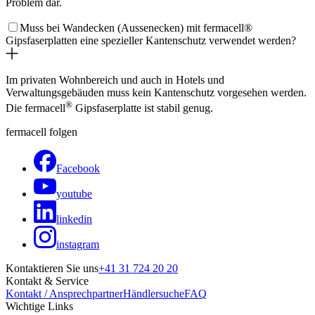
Problem dar.
Muss bei Wandecken (Aussenecken) mit fermacell®
Gipsfaserplatten eine spezieller Kantenschutz verwendet werden?
Im privaten Wohnbereich und auch in Hotels und
Verwaltungsgebäuden muss kein Kantenschutz vorgesehen werden.
®
Die fermacell
Gipsfaserplatte ist stabil genug.
fermacell folgen
Facebook
youtube
linkedin
instagram
Kontaktieren Sie uns
+41 31 724 20 20
Kontakt & Service
Kontakt / Ansprechpartner
Händlersuche
FAQ
Wichtige Links