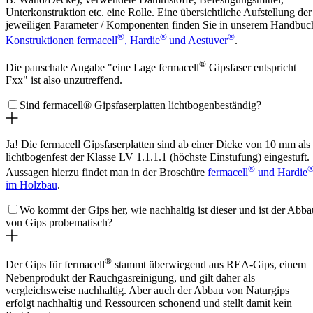
Unterkonstruktion etc. eine Rolle. Eine übersichtliche Aufstellung der
jeweiligen Parameter / Komponenten finden Sie in unserem Handbuc
®
®
®
Konstruktionen fermacell
, Hardie
und Aestuver
.
®
Die pauschale Angabe "eine Lage fermacell
Gipsfaser entspricht
Fxx" ist also unzutreffend.
Sind fermacell® Gipsfaserplatten lichtbogenbeständig?
Ja! Die fermacell Gipsfaserplatten sind ab einer Dicke von 10 mm als
lichtbogenfest der Klasse LV 1.1.1.1 (höchste Einstufung) eingestuft.
®
Aussagen hierzu findet man in der Broschüre
fermacell
und Hardie
im Holzbau
.
Wo kommt der Gips her, wie nachhaltig ist dieser und ist der Abba
von Gips probematisch?
®
Der Gips für fermacell
stammt überwiegend aus REA‑Gips, einem
Nebenprodukt der Rauchgasreinigung, und gilt daher als
vergleichsweise nachhaltig. Aber auch der Abbau von Naturgips
erfolgt nachhaltig und Ressourcen schonend und stellt damit kein