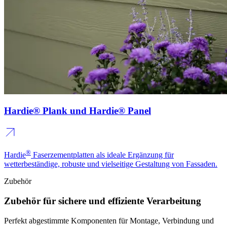
Hardie® Plank und Hardie® Panel
®
Hardie
Faserzementplatten als ideale Ergänzung für
wetterbeständige, robuste und vielseitige Gestaltung von Fassaden.
Zubehör
Zubehör für sichere und effiziente Verarbeitung
Perfekt abgestimmte Komponenten für Montage, Verbindung und