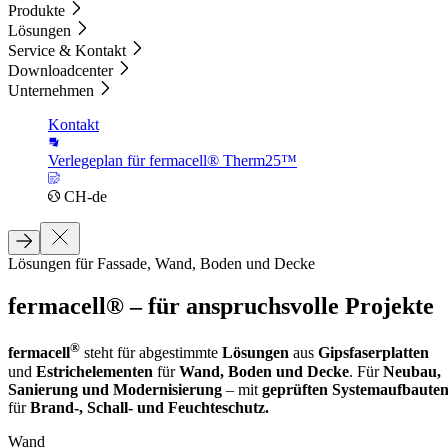
Produkte
Lösungen
Service & Kontakt
Downloadcenter
Unternehmen
Kontakt
Verlegeplan für fermacell® Therm25™
CH-de
Lösungen für Fassade, Wand, Boden und Decke
fermacell® – für anspruchsvolle Projekte
®
fermacell
steht für abgestimmte
Lösungen
aus
Gipsfaserplatten
und
Estrichelementen
für
Wand, Boden und Decke
. Für
Neubau,
Sanierung und Modernisierung
– mit
geprüften Systemaufbaute
für
Brand-, Schall- und Feuchteschutz.
Wand