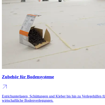
Zubehör für Bodensysteme
Estrichunterlagen, Schüttungen und Kleber bis hin zu Verlegehilfen f
wirtschaftliche Bodenverlegungen.