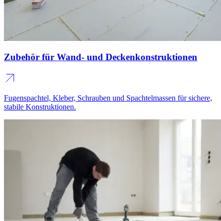
Zubehör für Wand- und Deckenkonstruktionen
Fugenspachtel, Kleber, Schrauben und Spachtelmassen für
sichere,
stabile Konstruktionen.