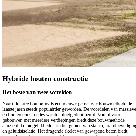
Hybride houten constructie
Het beste van twee werelden
Naast de pure houtbouw is een nieuwe gemengde bouwmethode de
laatste jaren steeds populairder geworden. De voordelen van massiev
en houten constructies worden doelgericht benut. Vooral voor
gebouwen met meerdere verdiepingen biedt deze bouwmethode
aanzienlijke mogelijkheden op het gebied van statica, brandbeveiligin
en geluidsisolatie. Het dragende skelet van gewapend beton biedt