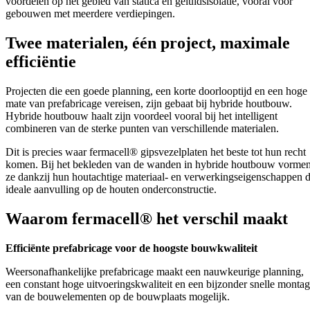
voordelen op het gebied van statica en geluidsisolatie, vooral voor
gebouwen met meerdere verdiepingen.
Twee materialen, één project, maximale
efficiëntie
Projecten die een goede planning, een korte doorlooptijd en een hoge
mate van prefabricage vereisen, zijn gebaat bij hybride houtbouw.
Hybride houtbouw haalt zijn voordeel vooral bij het intelligent
combineren van de sterke punten van verschillende materialen.
Dit is precies waar fermacell® gipsvezelplaten het beste tot hun recht
komen. Bij het bekleden van de wanden in hybride houtbouw vorme
ze dankzij hun houtachtige materiaal- en verwerkingseigenschappen 
ideale aanvulling op de houten onderconstructie.
Waarom fermacell® het verschil maakt
Efficiënte prefabricage voor de hoogste bouwkwaliteit
Weersonafhankelijke prefabricage maakt een nauwkeurige planning,
een constant hoge uitvoeringskwaliteit en een bijzonder snelle monta
van de bouwelementen op de bouwplaats mogelijk.