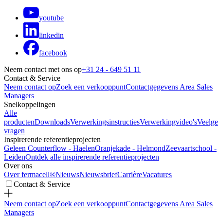
youtube
linkedin
facebook
Neem contact met ons op
+31 24 - 649 51 11
Contact & Service
Neem contact op
Zoek een verkooppunt
Contactgegevens Area Sales
Managers
Snelkoppelingen
Alle
producten
Downloads
Verwerkingsinstructies
Verwerkingvideo's
Veelge
vragen
Inspirerende referentieprojecten
Geleen Counterflow - Haelen
Oranjekade - Helmond
Zeevaartschool -
Leiden
Ontdek alle inspirerende referentieprojecten
Over ons
Over fermacell®
Nieuws
Nieuwsbrief
Carrière
Vacatures
Contact & Service
Neem contact op
Zoek een verkooppunt
Contactgegevens Area Sales
Managers