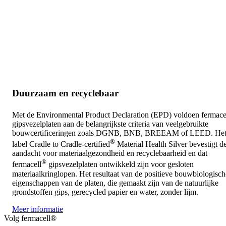
Duurzaam en recyclebaar
Met de Environmental Product Declaration (EPD) voldoen
fermace
gipsvezelplaten
aan de belangrijkste criteria van veelgebruikte
bouwcertificeringen zoals DGNB, BNB, BREEAM of LEED. He
®
label
Cradle to Cradle-certified
Material Health Silver bevestigt d
aandacht voor materiaalgezondheid en recyclebaarheid en dat
®
fermacell
gipsvezelplaten ontwikkeld zijn voor gesloten
materiaalkringlopen. Het resultaat van
de positieve bouwbiologisch
eigenschappen van de platen, die gemaakt zijn van de natuurlijke
grondstoffen gips, gerecycled papier en water, zonder lijm.
Meer informatie
Volg fermacell®