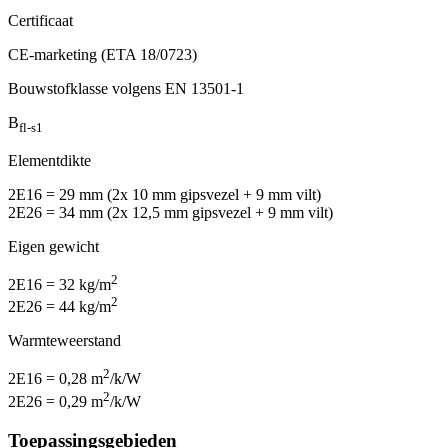
Certificaat
CE-marketing (ETA 18/0723)
Bouwstofklasse volgens EN 13501-1
B
fl-s1
Elementdikte
2E16 = 29 mm (2x 10 mm gipsvezel + 9 mm vilt)
2E26 = 34 mm (2x 12,5 mm gipsvezel + 9 mm vilt)
Eigen gewicht
2
2E16 = 32 kg/m
2
2E26 = 44 kg/m
Warmteweerstand
2
2E16 = 0,28 m
/k/W
2
2E26 = 0,29 m
/k/W
Toepassingsgebieden