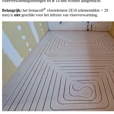
vloerverwarmingsleidingen tot ⌀ 14 mm worden aangebracht.
®
Belangrijk:
het fermacell
vloerelement 2E16 (elementdikte = 29
mm) is
niet
geschikt voor het infezen van vloerverwarming.