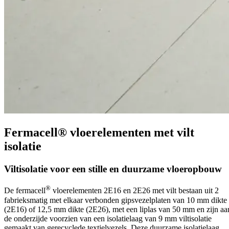
Fermacell® vloerelementen met vilt
isolatie
Viltisolatie voor een stille en duurzame vloeropbouw
®
De fermacell
vloerelementen 2E16 en 2E26 met vilt bestaan uit 2
fabrieksmatig met elkaar verbonden gipsvezelplaten van 10 mm dikte
(2E16) of 12,5 mm dikte (2E26), met een liplas van 50 mm en zijn aa
de onderzijde voorzien van een isolatielaag van 9 mm vilt
isolatie
gemaakt van gerecyclede textielvezels. Deze duurzame isolatielaag