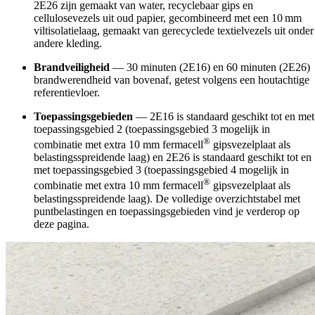
2E26 zijn gemaakt van water, recyclebaar gips en
cellulosevezels uit oud papier, gecombineerd met een 10 mm
viltisolatielaag, gemaakt van gerecyclede textielvezels uit onder
andere kleding.
Brandveiligheid
— 30 minuten (2E16) en 60 minuten (2E26)
brandwerendheid van bovenaf, getest volgens een houtachtige
referentievloer.
Toepassingsgebieden
— 2E16 is standaard
geschikt tot en met
toepassingsgebied 2 (toepassingsgebied 3 mogelijk in
®
combinatie met extra 10 mm fermacell
gipsvezelplaat als
belastingsspreidende laag) en 2E26 is standaard geschikt tot en
met toepassingsgebied 3 (toepassingsgebied 4 mogelijk in
®
combinatie met extra 10 mm fermacell
gipsvezelplaat als
belastingsspreidende laag). De volledige overzichtstabel met
puntbelastingen en toepassingsgebieden vind je verderop op
deze pagina.