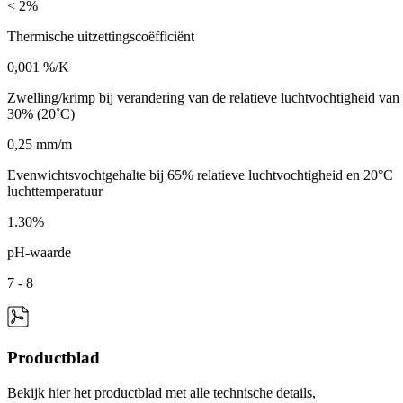
< 2%
Thermische uitzettingscoëfficiënt
0,001 %/K
Zwelling/krimp bij verandering van de relatieve luchtvochtigheid van
30% (20˚C)
0,25 mm/m
Evenwichtsvochtgehalte bij 65% relatieve luchtvochtigheid en 20°C
luchttemperatuur
1.30%
pH-waarde
7 - 8
Productblad
Bekijk hier het productblad met alle technische details,