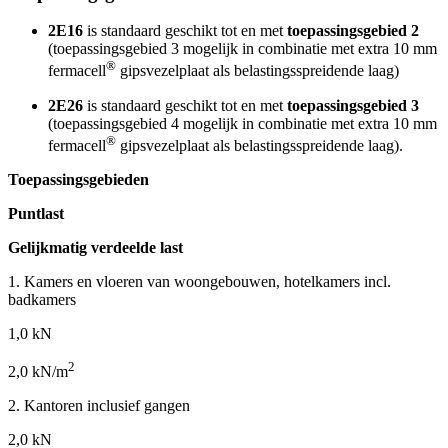
2E16
is standaard geschikt tot en met
toepassingsgebied 2
(toepassingsgebied 3 mogelijk in combinatie met extra 10 mm
®
fermacell
gipsvezelplaat als belastingsspreidende laag)
2E26
is standaard geschikt tot en met
toepassingsgebied 3
(toepassingsgebied 4 mogelijk in combinatie met extra 10 mm
®
fermacell
gipsvezelplaat als belastingsspreidende laag).
Toepassingsgebieden
Puntlast
Gelijkmatig verdeelde last
1. Kamers en vloeren van woongebouwen, hotelkamers incl.
badkamers
1,0 kN
2
2,0 kN/m
2. Kantoren inclusief gangen
2,0 kN