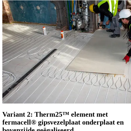
Variant 2: Therm25™ element met
fermacell® gipsvezelplaat onderplaat en
bovenzijde geëgaliseerd