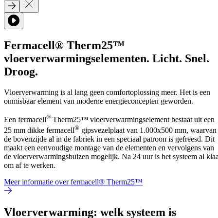
Fermacell® Therm25™
vloerverwarmingselementen. Licht. Snel.
Droog.
Vloerverwarming is al lang geen comfortoplossing meer. Het is een
onmisbaar element van moderne energieconcepten geworden.
®
Een fermacell
Therm25
™
vloerverwarmingselement bestaat uit een
®
25 mm dikke fermacell
gipsvezelplaat van 1.000x500 mm, waarvan
de bovenzijde al in de fabriek in een speciaal patroon is gefreesd. Dit
maakt een eenvoudige montage van de elementen en vervolgens van
de vloerverwarmingsbuizen mogelijk
. Na 24 uur is het systeem al kla
om af te werken.
Meer informatie over fermacell® Therm25™
Vloerverwarming: welk systeem is