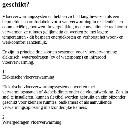
geschikt?
Vloerverwarmingssystemen hebben zich al lang bewezen als een
beproefde en comfortabele vorm van verwarming in residentiële en
commerciële gebouwen. In vergelijking met conventionele radiatoren
verwarmen ze ruimtes gelijkmatig en werken ze met lagere
temperaturen - dit bespaart energiekosten en verhoogt het woon- en
werkcomfort aanzienlijk.
Er zijn in principe drie soorten systemen voor vloerverwarming:
elektrisch, watergedragen (cv of waterpomp) en infrarood
vloerverwarming.
1
Elektrische vloerverwarming
Elektrische vloerverwarmingssystemen werken met
verwarmingsmatten of -kabels direct onder de vloerafwerking. Ze zijn
snel te installeren, kunnen flexibel worden gebruikt en zijn bijzonder
geschikt voor kleinere ruimtes, badkamers of als aanvullende
verwarmingsoplossing in afzonderlijke kamers.
2
Watergedragen vloerverwarming