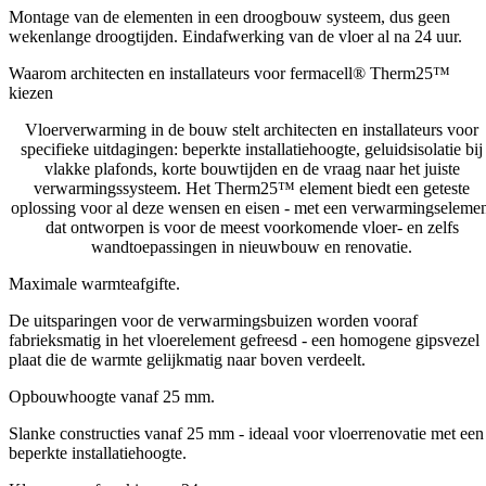
Montage van de elementen in een droogbouw systeem, dus geen
wekenlange droogtijden. Eindafwerking van de vloer al na 24 uur.
Waarom architecten en installateurs voor fermacell® Therm25™
kiezen
Vloerv
erwarming in de bouw stelt architecten en installateurs voor
specifieke uitdagingen: beperkte installatiehoogte, geluidsisolatie bij
vlakke plafonds, korte bouwtijden en de vraag naar het juiste
verwarmingssysteem. Het Therm25™ element biedt een geteste
oplossing voor al deze wensen en eisen - met een verwarmingselemen
dat ontworpen is voor de meest voorkomende vloer- en zelfs
wandtoepassingen in nieuwbouw en renovatie.
Maximale warmteafgifte.
De uitsparingen voor de verwarmingsbuizen worden vooraf
fabrieksmatig in het vloerelement gefreesd - een homogene gipsvezel
plaat die de warmte gelijkmatig naar boven verdeelt.
Opbouwhoogte vanaf 25 mm.
Slanke constructies vanaf 25 mm - ideaal voor vloerrenovatie met een
beperkte installatiehoogte.