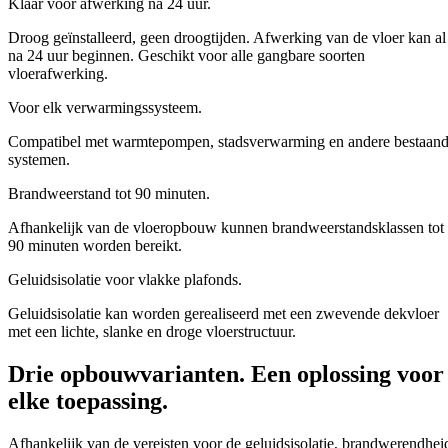
Klaar voor afwerking na 24 uur.
Droog geïnstalleerd, geen droogtijden. Afwerking van de vloer kan al
na 24 uur beginnen.
Geschikt voor alle gangbare soorten
vloerafwerking.
Voor elk verwarmingssysteem.
Compatibel met warmtepompen, stadsverwarming en andere bestaan
systemen.
Brandweerstand tot 90 minuten.
Afhankelijk van de vloeropbouw kunnen brandweerstandsklassen tot
90 minuten worden bereikt.
Geluidsisolatie voor vlakke plafonds.
Geluidsisolatie kan worden gerealiseerd met een zwevende dekvloer
met een lichte, slanke en droge vloerstructuur.
Drie opbouwvarianten. Een oplossing voor
elke toepassing.
Afhankelijk van de vereisten voor de geluidsisolatie, brandwerendhei