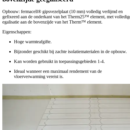
Opbouw: fermacell® gipsvezelplaat (10 mm) volledig verlijmd en
gefixeerd aan de onderkant van het Therm25™ element, met volledig
egalisatie aan de bovenzijde van het Therm
™
element.
Eigenschappen:
Hoge warmteafgifte.
Bijzonder geschikt bij zachte isolatiematerialen in de opbouw.
Kan worden gebruikt in toepassingsgebieden 1-4.
Ideaal wanneer een maximaal rendement van de
vloerverwarming vereist is.