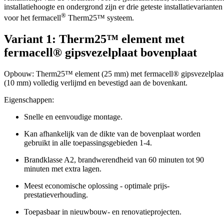
installatiehoogte en ondergrond zijn er drie geteste installatievarianten
®
voor het fermacell
Therm25™ systeem.
Variant 1: Therm25™ element met
fermacell® gipsvezelplaat bovenplaat
Opbouw: Therm25™ element (25 mm) met fermacell® gipsvezelplaa
(10 mm) volledig verlijmd en bevestigd aan de bovenkant.
Eigenschappen:
Snelle en eenvoudige montage.
Kan afhankelijk van de dikte van de bovenplaat worden
gebruikt in alle toepassingsgebieden 1-4.
Brandklasse A2, brandwerendheid van 60 minuten tot 90
minuten met extra lagen.
Meest economische oplossing - optimale prijs-
prestatieverhouding.
Toepasbaar in nieuwbouw- en renovatieprojecten.