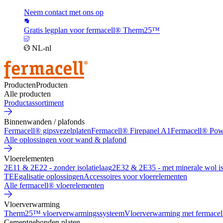
Neem contact met ons op
Gratis legplan voor fermacell® Therm25™
NL-nl
Producten
Producten
Alle producten
Productassortiment
Binnenwanden / plafonds
Fermacell® gipsvezelplaten
Fermacell® Firepanel A1
Fermacell® Po
Alle oplossingen voor wand & plafond
Vloerelementen
2E11 & 2E22 - zonder isolatielaag
2E32 & 2E35 - met minerale wol is
TE
Egalisatie oplossingen
Accessoires voor vloerelementen
Alle fermacell® vloerelementen
Vloerverwarming
Therm25™ vloerverwarmingssysteem
Vloerverwarming met fermacel
Cementgebonden platen