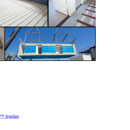
5™ legplan