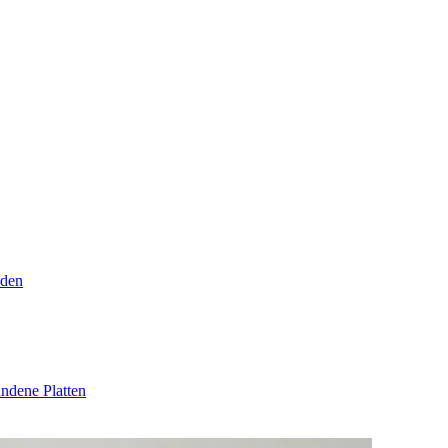
den
ndene Platten