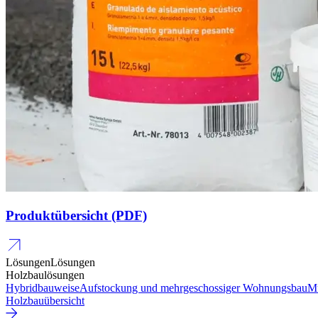
Produktübersicht (PDF)
Lösungen
Lösungen
Holzbaulösungen
Hybridbauweise
Aufstockung und mehrgeschossiger Wohnungsbau
Mu
Holzbauübersicht