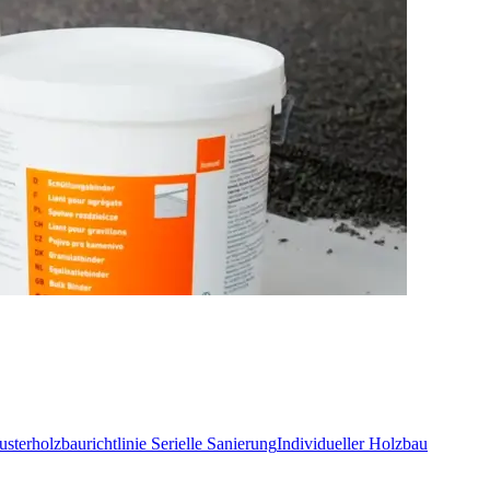
sterholzbaurichtlinie
Serielle Sanierung
Individueller Holzbau