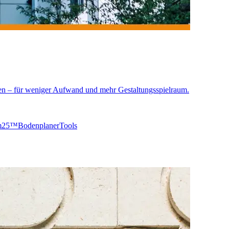
en – für weniger Aufwand und mehr Gestaltungsspielraum.
rm25™
Bodenplaner
Tools