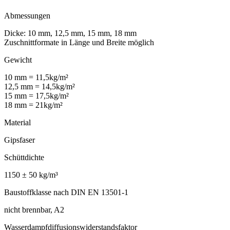
Abmessungen
Dicke: 10 mm, 12,5 mm, 15 mm, 18 mm
Zuschnittformate in Länge und Breite möglich
Gewicht
10 mm = 11,5kg/m²
12,5 mm = 14,5kg/m²
15 mm = 17,5kg/m²
18 mm = 21kg/m²
Material
Gipsfaser
Schüttdichte
1150 ± 50 kg/m³
Baustoffklasse nach DIN EN 13501-1
nicht brennbar, A2
Wasserdampfdiffusionswiderstandsfaktor