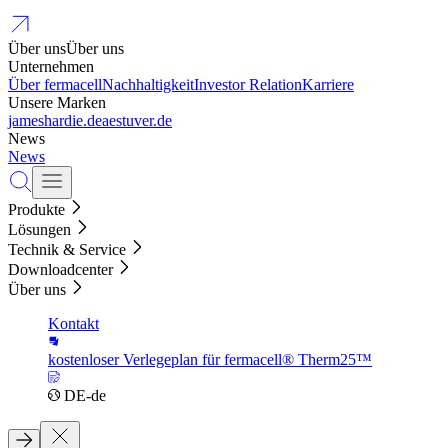
Über uns
Über uns
Unternehmen
Über fermacell
Nachhaltigkeit
Investor Relation
Karriere
Unsere Marken
jameshardie.de
aestuver.de
News
News
Produkte
Lösungen
Technik & Service
Downloadcenter
Über uns
Kontakt
kostenloser Verlegeplan für fermacell® Therm25™
DE-de