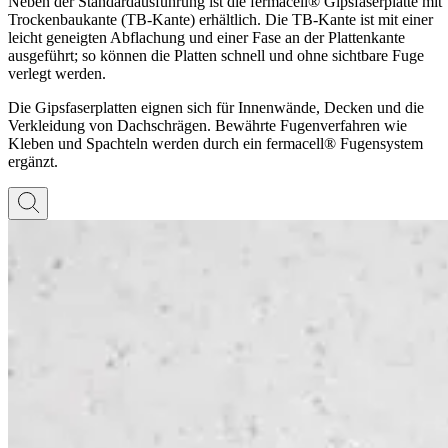
Neben der Standardausführung ist die fermacell® Gipsfaserplatte mit
Trockenbaukante (TB-Kante) erhältlich. Die TB-Kante ist mit einer
leicht geneigten Abflachung und einer Fase an der Plattenkante
ausgeführt; so können die Platten schnell und ohne sichtbare Fuge
verlegt werden.
Die Gipsfaserplatten eignen sich für Innenwände, Decken und die
Verkleidung von Dachschrägen. Bewährte Fugenverfahren wie
Kleben und Spachteln werden durch ein fermacell® Fugensystem
ergänzt.