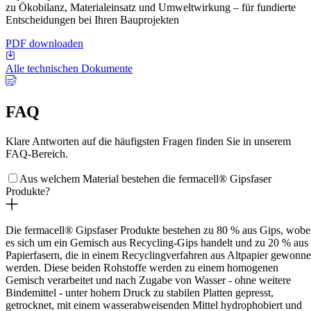
zu Ökobilanz, Materialeinsatz und Umweltwirkung – für fundierte
Entscheidungen bei Ihren Bauprojekten
PDF downloaden
Alle technischen Dokumente
FAQ
Klare Antworten auf die häufigsten Fragen finden Sie in unserem
FAQ-Bereich.
Aus welchem Material bestehen die fermacell® Gipsfaser
Produkte?
Die fermacell® Gipsfaser Produkte bestehen zu 80 % aus Gips, wobe
es sich um ein Gemisch aus Recycling-Gips handelt und zu 20 % aus
Papierfasern, die in einem Recyclingverfahren aus Altpapier gewonn
werden. Diese beiden Rohstoffe werden zu einem homogenen
Gemisch verarbeitet und nach Zugabe von Wasser - ohne weitere
Bindemittel - unter hohem Druck zu stabilen Platten gepresst,
getrocknet, mit einem wasserabweisenden Mittel hydrophobiert und