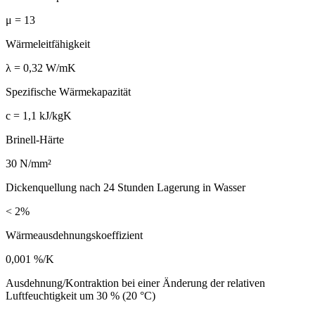
μ = 13
Wärmeleitfähigkeit
λ = 0,32 W/mK
Spezifische Wärmekapazität
c = 1,1 kJ/kgK
Brinell-Härte
30 N/mm²
Dickenquellung nach 24 Stunden Lagerung in Wasser
< 2%
Wärmeausdehnungskoeffizient
0,001 %/K
Ausdehnung/Kontraktion bei einer Änderung der relativen
Luftfeuchtigkeit um 30 % (20 °C)