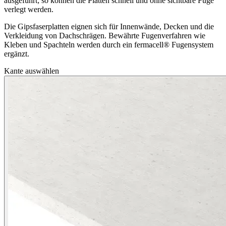
ausgeführt; so können die Platten schnell und ohne sichtbare Fuge
verlegt werden.
Die Gipsfaserplatten eignen sich für Innenwände, Decken und die
Verkleidung von Dachschrägen. Bewährte Fugenverfahren wie
Kleben und Spachteln werden durch ein fermacell® Fugensystem
ergänzt.
Kante auswählen