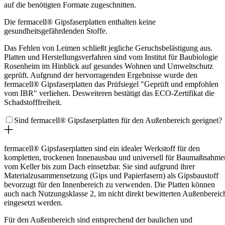
auf die benötigten Formate zugeschnitten.
Die fermacell® Gipsfaserplatten enthalten keine
gesundheitsgefährdenden Stoffe.
Das Fehlen von Leimen schließt jegliche Geruchsbelästigung aus.
Platten und Herstellungsverfahren sind vom Institut für Baubiologie
Rosenheim im Hinblick auf gesundes Wohnen und Umweltschutz
geprüft. Aufgrund der hervorragenden Ergebnisse wurde den
fermacell® Gipsfaserplatten das Prüfsiegel "Geprüft und empfohlen
vom IBR" verliehen. Desweiteren bestätigt das ECO-Zertifikat die
Schadstofffreiheit.
Sind fermacell® Gipsfaserplatten für den Außenbereich geeignet?
fermacell® Gipsfaserplatten sind ein idealer Werkstoff für den
kompletten, trockenen Innenausbau und universell für Baumaßnahme
vom Keller bis zum Dach einsetzbar. Sie sind aufgrund ihrer
Materialzusammensetzung (Gips und Papierfasern) als Gipsbaustoff
bevorzugt für den Innenbereich zu verwenden. Die Platten können
auch nach Nutzungsklasse 2, im nicht direkt bewitterten Außenbereic
eingesetzt werden.
Für den Außenbereich sind entsprechend der baulichen und