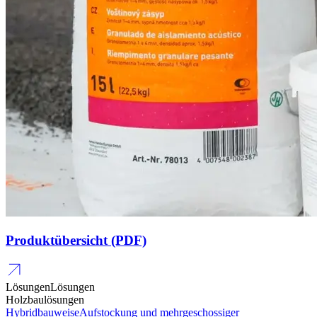
Produktübersicht (PDF)
Lösungen
Lösungen
Holzbaulösungen
Hybridbauweise
Aufstockung und mehrgeschossiger