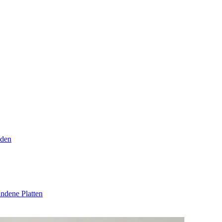
den
ndene Platten