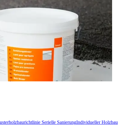
sterholzbaurichtlinie
Serielle Sanierung
Individueller Holzbau