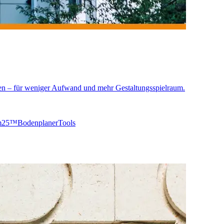
en – für weniger Aufwand und mehr Gestaltungsspielraum.
rm25™
Bodenplaner
Tools