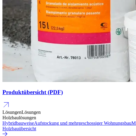
Produktübersicht (PDF)
Lösungen
Lösungen
Holzbaulösungen
Hybridbauweise
Aufstockung und mehrgeschossiger Wohnungsbau
Mu
Holzbauübersicht