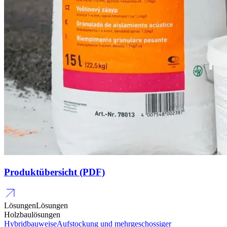
Produktübersicht (PDF)
Lösungen
Lösungen
Holzbaulösungen
Hybridbauweise
Aufstockung und mehrgeschossiger