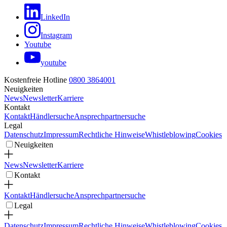
LinkedIn
Instagram
Youtube
youtube
Kostenfreie Hotline
0800 3864001
Neuigkeiten
News
Newsletter
Karriere
Kontakt
Kontakt
Händlersuche
Ansprechpartnersuche
Legal
Datenschutz
Impressum
Rechtliche Hinweise
Whistleblowing
Cookies
Neuigkeiten
News
Newsletter
Karriere
Kontakt
Kontakt
Händlersuche
Ansprechpartnersuche
Legal
Datenschutz
Impressum
Rechtliche Hinweise
Whistleblowing
Cookies