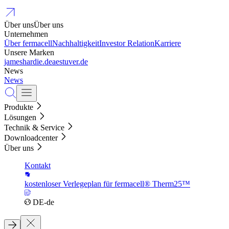
Über uns
Über uns
Unternehmen
Über fermacell
Nachhaltigkeit
Investor Relation
Karriere
Unsere Marken
jameshardie.de
aestuver.de
News
News
Produkte
Lösungen
Technik & Service
Downloadcenter
Über uns
Kontakt
kostenloser Verlegeplan für fermacell® Therm25™
DE-de