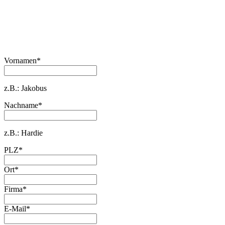
Vornamen
*
z.B.: Jakobus
Nachname
*
z.B.: Hardie
PLZ
*
Ort
*
Firma
*
E-Mail
*