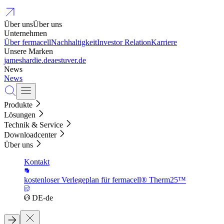
Über uns
Über uns
Unternehmen
Über fermacell
Nachhaltigkeit
Investor Relation
Karriere
Unsere Marken
jameshardie.de
aestuver.de
News
News
Produkte
Lösungen
Technik & Service
Downloadcenter
Über uns
Kontakt
kostenloser Verlegeplan für fermacell® Therm25™
DE-de