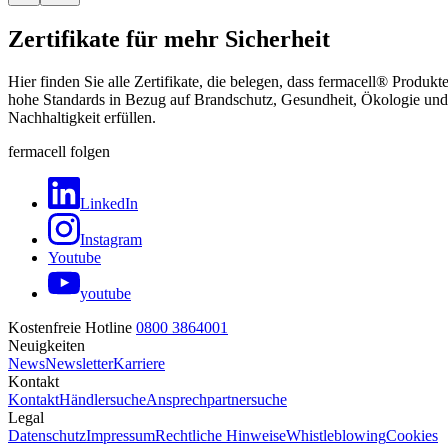
Zertifikate für mehr Sicherheit
Hier finden Sie alle Zertifikate, die belegen, dass fermacell® Produkt
hohe Standards in Bezug auf Brandschutz, Gesundheit, Ökologie und
Nachhaltigkeit erfüllen.
fermacell folgen
LinkedIn
Instagram
Youtube
youtube
Kostenfreie Hotline
0800 3864001
Neuigkeiten
News
Newsletter
Karriere
Kontakt
Kontakt
Händlersuche
Ansprechpartnersuche
Legal
Datenschutz
Impressum
Rechtliche Hinweise
Whistleblowing
Cookies