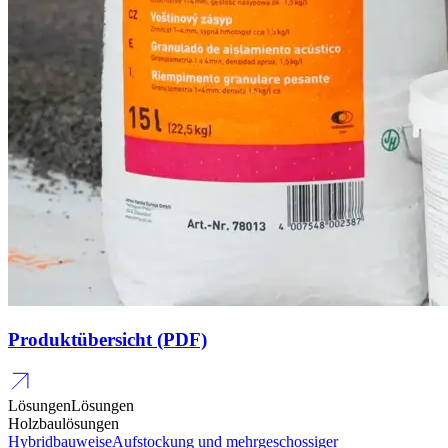
Produktübersicht (PDF)
Lösungen
Lösungen
Holzbaulösungen
Hybridbauweise
Aufstockung und mehrgeschossiger