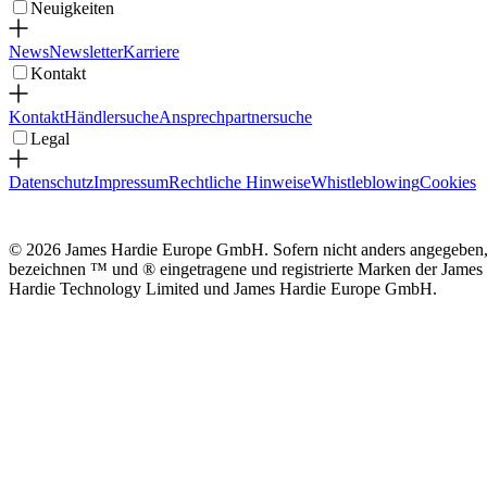
Neuigkeiten
News
Newsletter
Karriere
Kontakt
Kontakt
Händlersuche
Ansprechpartnersuche
Legal
Datenschutz
Impressum
Rechtliche Hinweise
Whistleblowing
Cookies
© 2026 James Hardie Europe GmbH. Sofern nicht anders angegeben
bezeichnen ™ und ® eingetragene und registrierte Marken der James
Hardie Technology Limited und James Hardie Europe GmbH.