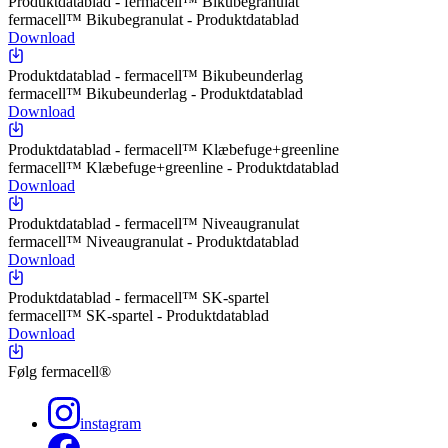
Produktdatablad - fermacell™ Bikubegranulat
fermacell™ Bikubegranulat - Produktdatablad
Download
Produktdatablad - fermacell™ Bikubeunderlag
fermacell™ Bikubeunderlag - Produktdatablad
Download
Produktdatablad - fermacell™ Klæbefuge+greenline
fermacell™ Klæbefuge+greenline - Produktdatablad
Download
Produktdatablad - fermacell™ Niveaugranulat
fermacell™ Niveaugranulat - Produktdatablad
Download
Produktdatablad - fermacell™ SK-spartel
fermacell™ SK-spartel - Produktdatablad
Download
Følg fermacell®
instagram