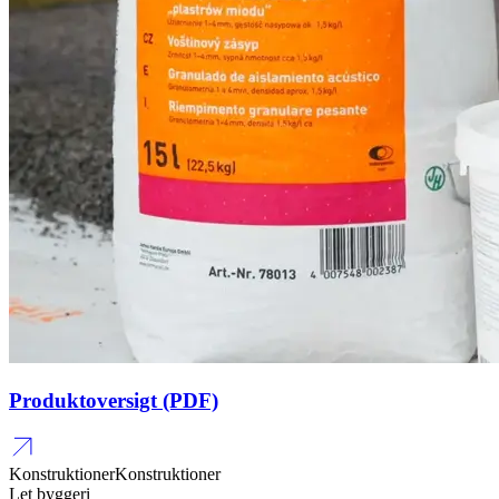
Produktoversigt (PDF)
Konstruktioner
Konstruktioner
Let byggeri