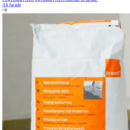
Alt facade