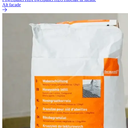
Alt facade