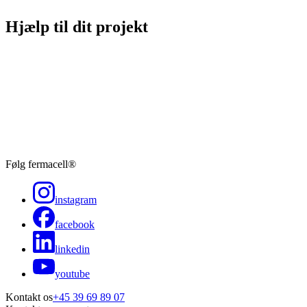
Hjælp til dit projekt
Følg fermacell®
instagram
facebook
linkedin
youtube
Kontakt os
+45 39 69 89 07