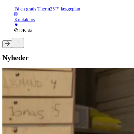
Få en gratis Therm25™ læggeplan
Kontakt os
DK-da
Nyheder