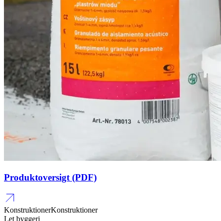
Produktoversigt (PDF)
Konstruktioner
Konstruktioner
Let byggeri