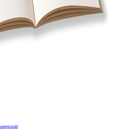
 spørgsmål