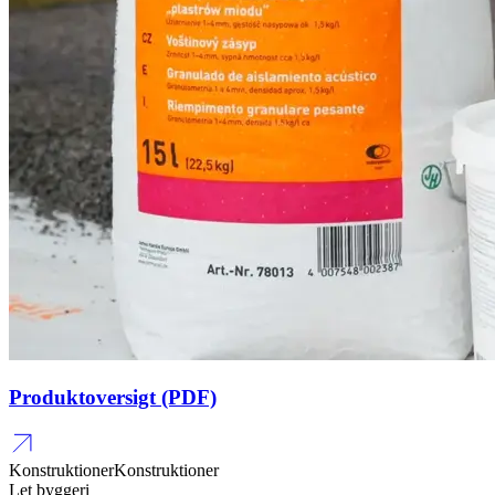
Produktoversigt (PDF)
Konstruktioner
Konstruktioner
Let byggeri