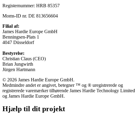
Registernummer: HRB 85357
Moms-ID nr. DE 813656604
Filial af:
James Hardie Europe GmbH
Benningsen-Plats 1
4047 Düsseldorf
Bestyrelse:
Christian Claus (CEO)
Brian Jungwirth
Jürgen Hartmann
© 2026 James Hardie Europe GmbH.
Medmindre andet er angivet, betegner ™ og ® uregistrerede og
registrerede varemærker tilhørende James Hardie Technology Limited
og James Hardie Europe GmbH.
Hjælp til dit projekt