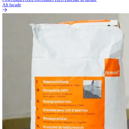
Alt facade