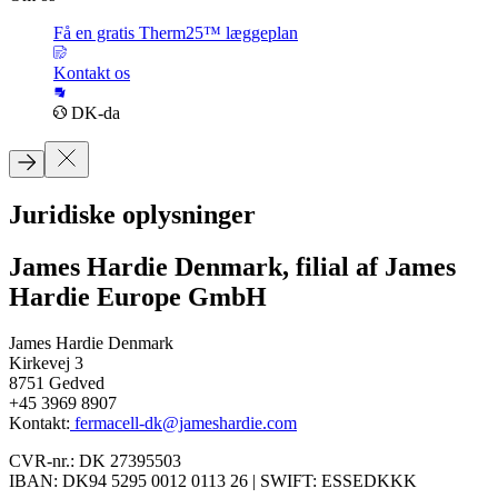
Få en gratis Therm25™ læggeplan
Kontakt os
DK-da
Juridiske oplysninger
James Hardie Denmark, filial af James
Hardie Europe GmbH
James Hardie Denmark
Kirkevej 3
8751 Gedved
+45 3969 8907
Kontakt:
fermacell-dk@jameshardie.com
CVR-nr.: DK 27395503
IBAN: DK94 5295 0012 0113 26 | SWIFT: ESSEDKKK