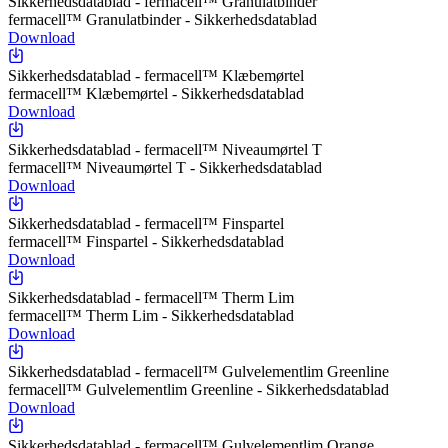
Sikkerhedsdatablad - fermacell™ Granulatbinder
fermacell™ Granulatbinder - Sikkerhedsdatablad
Download
Sikkerhedsdatablad - fermacell™ Klæbemørtel
fermacell™ Klæbemørtel - Sikkerhedsdatablad
Download
Sikkerhedsdatablad - fermacell™ Niveaumørtel T
fermacell™ Niveaumørtel T - Sikkerhedsdatablad
Download
Sikkerhedsdatablad - fermacell™ Finspartel
fermacell™ Finspartel - Sikkerhedsdatablad
Download
Sikkerhedsdatablad - fermacell™ Therm Lim
fermacell™ Therm Lim - Sikkerhedsdatablad
Download
Sikkerhedsdatablad - fermacell™ Gulvelementlim Greenline
fermacell™ Gulvelementlim Greenline - Sikkerhedsdatablad
Download
Sikkerhedsdatablad - fermacell™ Gulvelementlim Orange