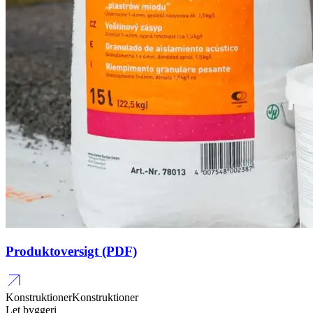
Produktoversigt (PDF)
Konstruktioner
Konstruktioner
Let byggeri