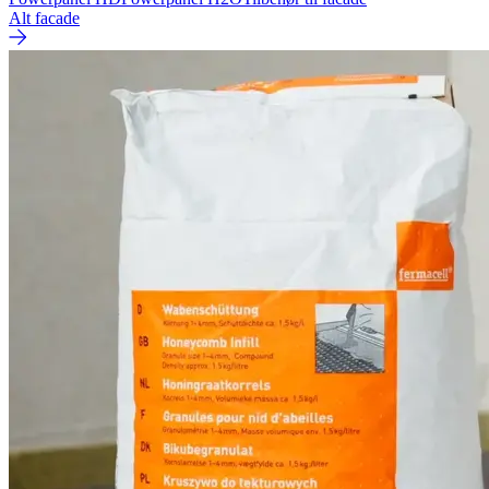
Alt facade