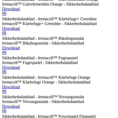
fermacell™ Gulvelementlim Orange - Sikkerhedsdatablad
Download
Sikkerhedsdatablad - fermacell™ Klæbefuge+ Greenline
fermacell™ Klæbefuge+ Greenline - Sikkerhedsdatablad
Download
Sikkerhedsdatablad - fermacell™ Bikubegranulat
fermacell™ Bikubegranulat - Sikkerhedsdatablad
Download
Sikkerhedsdatablad - fermacell™ Fugespartel
fermacell™ Fugespartel - Sikkerhedsdatablad
Download
Sikkerhedsdatablad - fermacell™ Klæbefuge Orange
fermacell™ Klæbefuge Orange - Sikkerhedsdatablad
Download
Sikkerhedsdatablad - fermacell™ Niveaugranulat
fermacell™ Niveaugranulat - Sikkerhedsdatablad
Download
Sikkerhedsdatablad - fermacell™ Powerpanel Finspartel