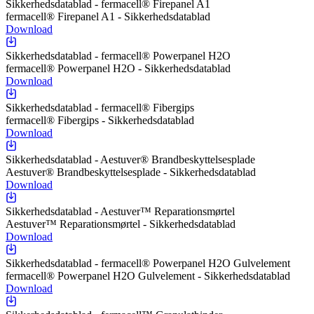
Sikkerhedsdatablad - fermacell® Firepanel A1
fermacell® Firepanel A1 - Sikkerhedsdatablad
Download
Sikkerhedsdatablad - fermacell® Powerpanel H2O
fermacell® Powerpanel H2O - Sikkerhedsdatablad
Download
Sikkerhedsdatablad - fermacell® Fibergips
fermacell® Fibergips - Sikkerhedsdatablad
Download
Sikkerhedsdatablad - Aestuver® Brandbeskyttelsesplade
Aestuver® Brandbeskyttelsesplade - Sikkerhedsdatablad
Download
Sikkerhedsdatablad - Aestuver™ Reparationsmørtel
Aestuver™ Reparationsmørtel - Sikkerhedsdatablad
Download
Sikkerhedsdatablad - fermacell® Powerpanel H2O Gulvelement
fermacell® Powerpanel H2O Gulvelement - Sikkerhedsdatablad
Download