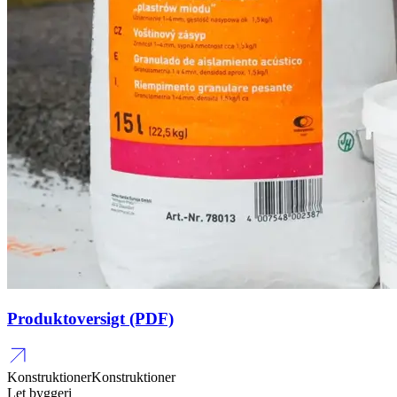
Produktoversigt (PDF)
Konstruktioner
Konstruktioner
Let byggeri