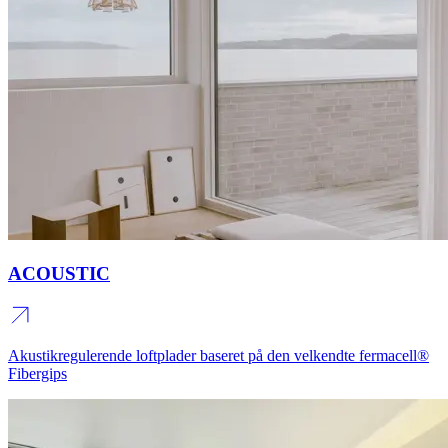
ACOUSTIC
Akustikregulerende loftplader baseret på den velkendte fermacell®
Fibergips