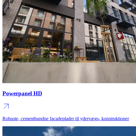
Powerpanel HD
Robuste, cementbundne facadeplader til ydervægs- konstruktioner