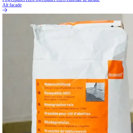
Alt facade