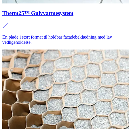
Therm25™ Gulvvarmesystem
En plade i stort format til holdbar facadebeklædning med lav
vedligeholdelse.