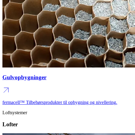
Gulvopbygninger
fermacell™ Tilbehørsprodukter til opbygning og nivellering.
Loftsystemer
Lofter