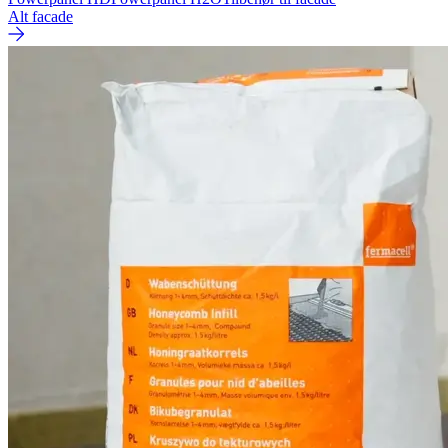
Alt facade