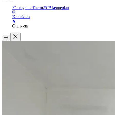
Få en gratis Therm25™ læggeplan
Kontakt os
DK-da