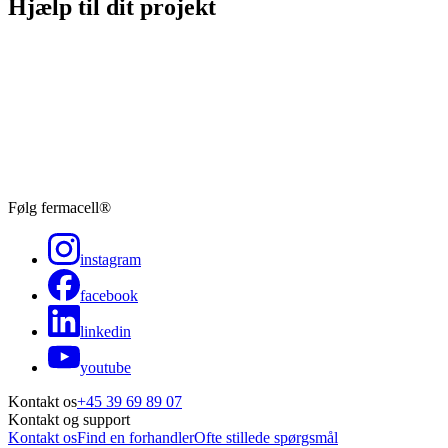
Hjælp til dit projekt
Følg fermacell®
instagram
facebook
linkedin
youtube
Kontakt os
+45 39 69 89 07
Kontakt og support
Kontakt os
Find en forhandler
Ofte stillede spørgsmål