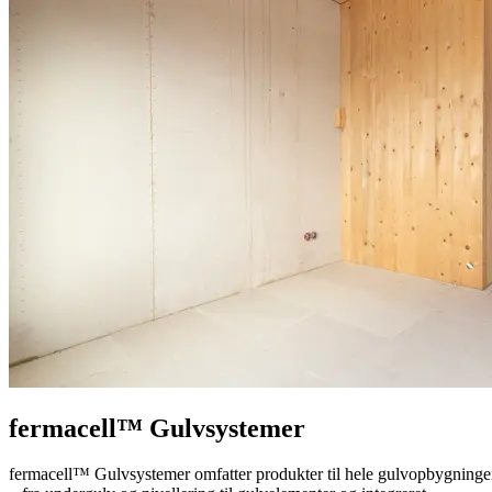
fermacell™ Gulvsystemer
fermacell™ Gulvsystemer omfatter produkter til hele gulvopbygning