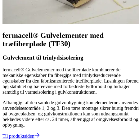
fermacell® Gulvelementer med
træfiberplade (TF30)
Gulvelement til trinlydsisolering
fermacell® Gulvelementer med træfiberplade kombinerer de
mekaniske egenskaber fra fibergips med trinlydsreducerende
egenskaber fra den fabriksmonterede træfiberplade. Løsningen forene
høj stabilitet og bæreevne med forbedrede lydforhold og bidrager
samtidig til varmeisolering i gulvkonstruktionen.
Afhængigt af den samlede gulvopbygning kan elementerne anvendes 
anvendelsesområde 1, 2 og 3. Den tørre montage sikrer hurtig fremdri
på byggepladsen, og gulvkonstruktionen kan som udgangspunkt
beklædes videre efter ca. 24 timer, afhængigt af omgivelsesforhold og
opbygning.
Til produktsiden