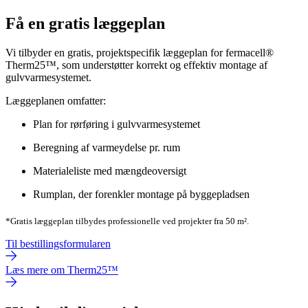
Få en gratis læggeplan
Vi tilbyder en gratis, projektspecifik læggeplan for fermacell®
Therm25™, som understøtter korrekt og effektiv montage af
gulvvarmesystemet.
Læggeplanen omfatter:
Plan for rørføring i gulvvarmesystemet
Beregning af varmeydelse pr. rum
Materialeliste med mængdeoversigt
Rumplan, der forenkler montage på byggepladsen
*Gratis læggeplan tilbydes professionelle ved projekter fra 50 m².
Til bestillingsformularen
Læs mere om Therm25™