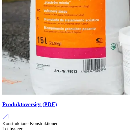
Produktoversigt (PDF)
Konstruktioner
Konstruktioner
Let byggeri