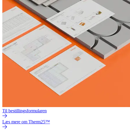
Til bestillingsformularen
Læs mere om Therm25™