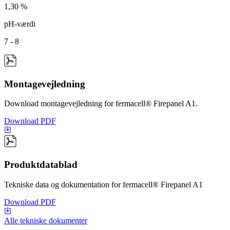
1,30 %
pH-værdi
7 - 8
Montagevejledning
Download montagevejledning for fermacell® Firepanel A1.
Download PDF
Produktdatablad
Tekniske data og dokumentation for fermacell® Firepanel A1
Download PDF
Alle tekniske dokumenter