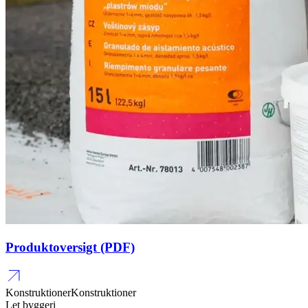
Produktoversigt (PDF)
Konstruktioner
Konstruktioner
Let byggeri