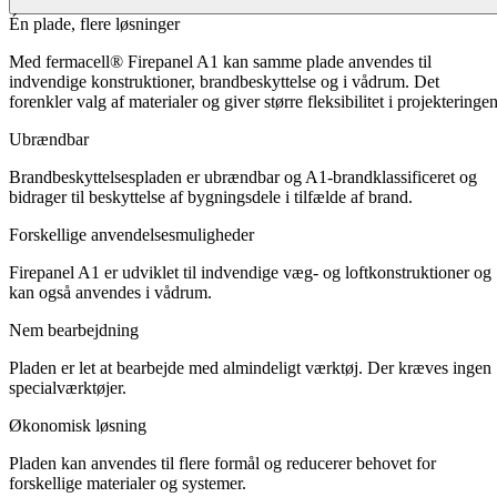
Én plade, flere løsninger
Med fermacell® Firepanel A1 kan samme plade anvendes til
indvendige konstruktioner, brandbeskyttelse og i vådrum. Det
forenkler valg af materialer og giver større fleksibilitet i projekteringen
Ubrændbar
Brandbeskyttelsespladen er ubrændbar og A1‑brandklassificeret og
bidrager til beskyttelse af bygningsdele i tilfælde af brand.
Forskellige anvendelsesmuligheder
Firepanel A1 er udviklet til indvendige væg- og loftkonstruktioner og
kan også anvendes i vådrum.
Nem bearbejdning
Pladen er let at bearbejde med almindeligt værktøj. Der kræves ingen
specialværktøjer.
Økonomisk løsning
Pladen kan anvendes til flere formål og reducerer behovet for
forskellige materialer og systemer.