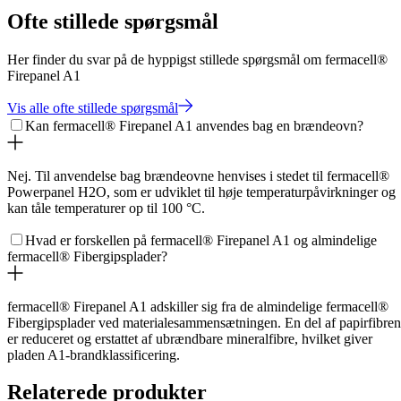
Ofte stillede spørgsmål
Her finder du svar på de hyppigst stillede spørgsmål om fermacell®
Firepanel A1
Vis alle ofte stillede spørgsmål
Kan fermacell® Firepanel A1 anvendes bag en brændeovn?
Nej. Til anvendelse bag brændeovne henvises i stedet til fermacell®
Powerpanel H2O, som er udviklet til høje temperaturpåvirkninger og
kan tåle temperaturer op til 100 °C.
Hvad er forskellen på fermacell® Firepanel A1 og almindelige
fermacell® Fibergipsplader?
fermacell® Firepanel A1 adskiller sig fra de almindelige fermacell®
Fibergipsplader ved materialesammensætningen. En del af papirfibre
er reduceret og erstattet af ubrændbare mineralfibre, hvilket giver
pladen A1‑brandklassificering.
Relaterede produkter