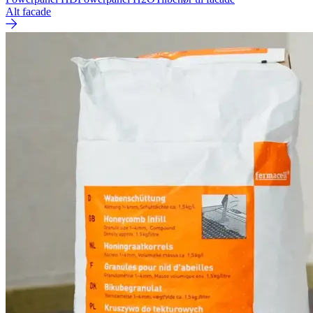
Alt facade