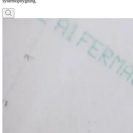
systemopbygning.