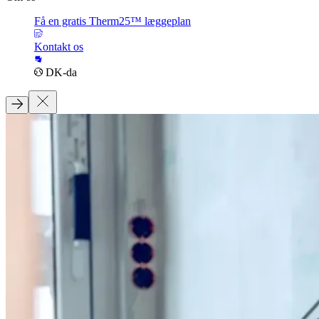
Få en gratis Therm25™ læggeplan
Kontakt os
DK-da