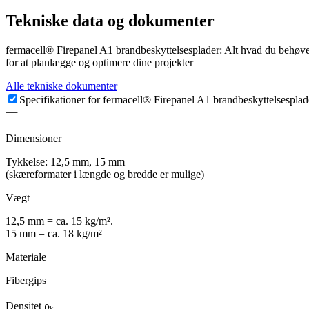
Tekniske data og dokumenter
fermacell® Firepanel A1 brandbeskyttelsesplader: Alt hvad du behøv
for at planlægge og optimere dine projekter
Alle tekniske dokumenter
Specifikationer for fermacell® Firepanel A1 brandbeskyttelsesplad
Dimensioner
Tykkelse: 12,5 mm, 15 mm
(skæreformater i længde og bredde er mulige)
Vægt
12,5 mm = ca. 15 kg/m².
15 mm = ca. 18 kg/m²
Materiale
Fibergips
Densitet ρₖ