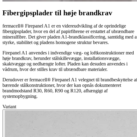
Fibergipsplader til høje brandkrav
fermacell® Firepanel A1 er en videreudvikling af de oprindelige
fibergipsplader, hvor en del af papirfibrene er erstattet af ubrændbare
mineralfibre. Det giver pladen A1‑brandklassificering, samtidig med a
styrke, stabilitet og pladens homogene struktur bevares.
Firepanel A1 anvendes i indvendige væg- og loftkonstruktioner med
høje brandkrav, herunder stålskillevægge, installationsvægge,
skaktvægge og nedhængte lofter. Pladen kan desuden anvendes i
vådrum, hvor der stilles krav til ubrændbare materialer.
Derudover er fermacell® Firepanel A1 velegnet til brandbeskyttelse a
bærende stålkonstruktioner, hvor der kan opnås dokumenteret
brandmodstand R30, R60, R90 og R120, afhængigt af
systemopbygning.
Variant