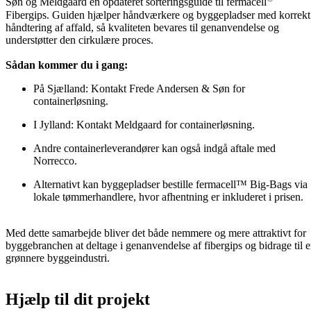
Søn og Meldgaard en opdateret sorteringsguide til fermacell
Fibergips. Guiden hjælper håndværkere og byggepladser med korrekt
håndtering af affald, så kvaliteten bevares til genanvendelse og
understøtter den cirkulære proces.
Sådan kommer du i gang:
På Sjælland: Kontakt Frede Andersen & Søn for
containerløsning.
I Jylland: Kontakt Meldgaard for containerløsning.
Andre containerleverandører kan også indgå aftale med
Norrecco.
Alternativt kan byggepladser bestille fermacell™ Big-Bags via
lokale tømmerhandlere, hvor afhentning er inkluderet i prisen.
Med dette samarbejde bliver det både nemmere og mere attraktivt for
byggebranchen at deltage i genanvendelse af fibergips og bidrage til 
grønnere byggeindustri.
Hjælp til dit projekt