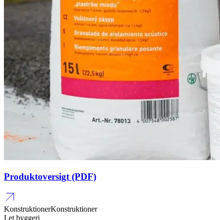
Produktoversigt (PDF)
Konstruktioner
Konstruktioner
Let byggeri