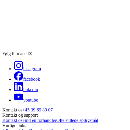
Følg fermacell®
instagram
facebook
linkedin
youtube
Kontakt os
+45 39 69 89 07
Kontakt og support
Kontakt os
Find en forhandler
Ofte stillede spørgsmål
Hurtige links