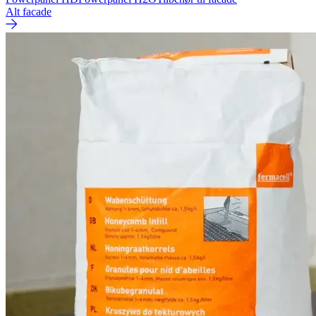
Alt facade